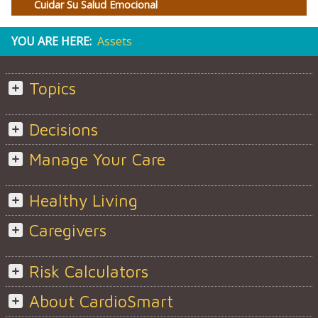
Cuidar Su Salud Emocional
YOU ARE HERE:
Assets
Topics
Decisions
Manage Your Care
Healthy Living
Caregivers
Risk Calculators
About CardioSmart