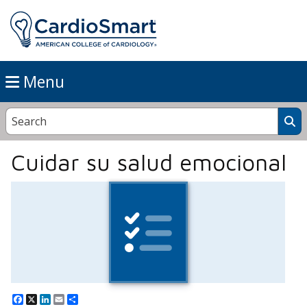
Menu
Cuidar su salud emocional
Facebook
X
LinkedIn
Email
Share