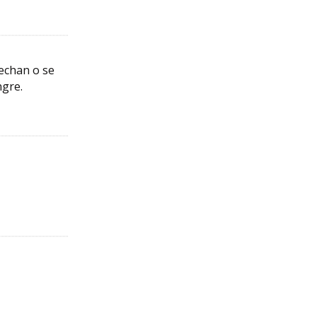
rechan o se
ngre.