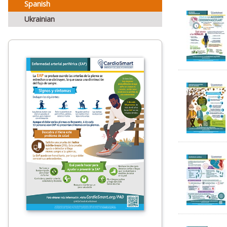
Spanish
Ukrainian