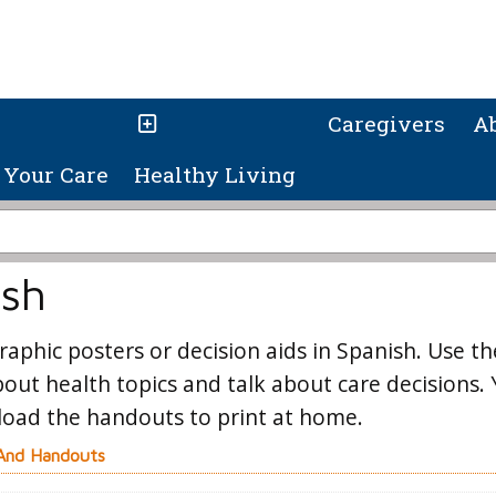
Caregivers
A
Your Care
Healthy Living
ish
raphic posters or decision aids in Spanish. Use th
bout health topics and talk about care decisions.
load the handouts to print at home.
 And Handouts